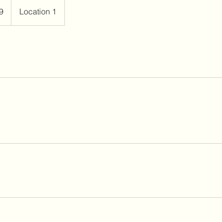
9
Location 1