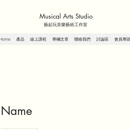
Musical Arts Studio
藝起玩音樂藝術工作室
Home
產品
線上課程
專欄文章
聯絡我們
討論區
會員專
e Name