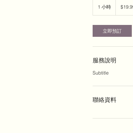
19.99
新
1 小時
1
$19.9
台
幣
小
立即預訂
服務說明
Subtitle
聯絡資料