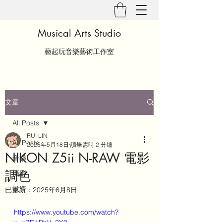
Musical Arts Studio
藝起玩音樂藝術工作室
文章
All Posts
RUI LIN
All Posts
2025年5月18日
讀畢需時 2 分鐘
NIKON Z5ii N-RAW 電影
音樂
調色
攝影
投資
已更新：
2025年6月8日
https://www.youtube.com/watch?