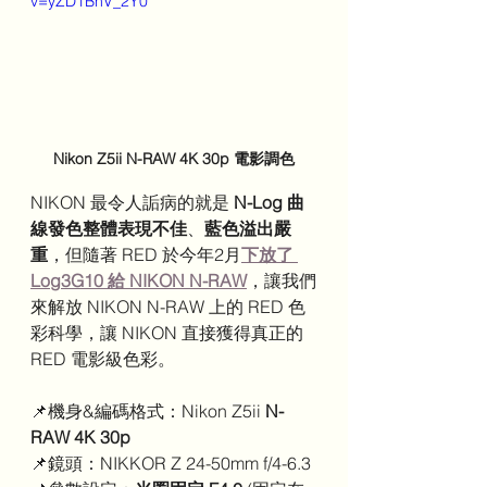
v=yZD1BhV_2Y0
Nikon Z5ii N-RAW 4K 30p 電影調色
NIKON 最令人詬病的就是 
N-Log 曲
線發色整體表現不佳
、
藍色溢出嚴
重
，但隨著 RED 於今年2月
下放了 
Log3G10 給 NIKON N-RAW
，讓我們
來解放 NIKON N-RAW 上的 RED 色
彩科學，讓 NIKON 直接獲得真正的 
RED 電影級色彩。
📌機身&編碼格式：Nikon Z5ii 
N-
RAW 4K 30p
📌鏡頭：NIKKOR Z 24-50mm f/4-6.3